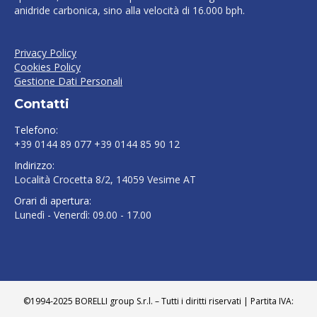
anidride carbonica, sino alla velocità di 16.000 bph.
Privacy Policy
Cookies Policy
Gestione Dati Personali
Contatti
Telefono:
+39 0144 89 077 +39 0144 85 90 12
Indirizzo:
Località Crocetta 8/2, 14059 Vesime AT
Orari di apertura:
Lunedì - Venerdì: 09.00 - 17.00
Find us on:
©1994-2025 BORELLI group S.r.l. – Tutti i diritti riservati | Partita IVA: