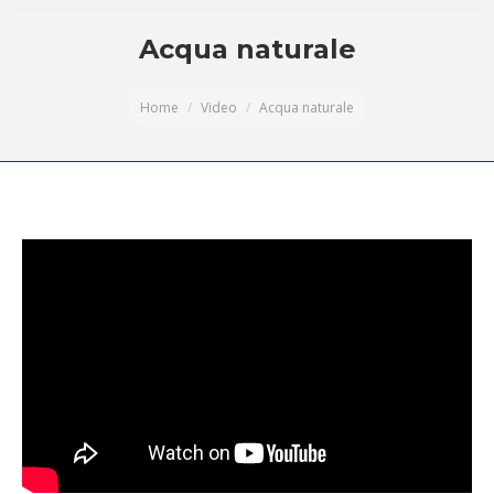
Acqua naturale
You are here:
Home
Video
Acqua naturale