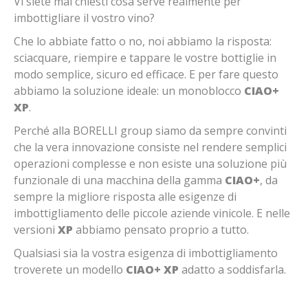
Vi siete mai chiesti cosa serve realmente per
imbottigliare il vostro vino?
Che lo abbiate fatto o no, noi abbiamo la risposta:
sciacquare, riempire e tappare le vostre bottiglie in
modo semplice, sicuro ed efficace. E per fare questo
abbiamo la soluzione ideale: un monoblocco
CIAO+
XP
.
Perché alla BORELLI group siamo da sempre convinti
che la vera innovazione consiste nel rendere semplici
operazioni complesse e non esiste una soluzione più
funzionale di una macchina della gamma
CIAO+
, da
sempre la migliore risposta alle esigenze di
imbottigliamento delle piccole aziende vinicole. E nelle
versioni
XP
abbiamo pensato proprio a tutto.
Qualsiasi sia la vostra esigenza di imbottigliamento
troverete un modello
CIAO+ XP
adatto a soddisfarla.