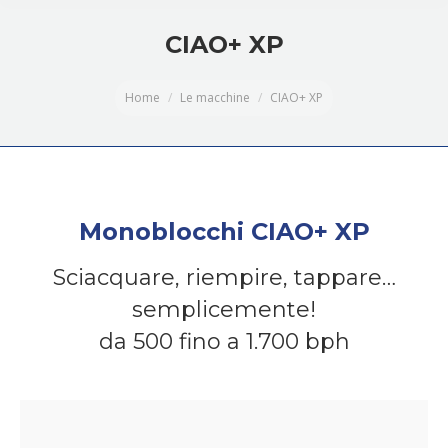
CIAO+ XP
You are here:
Home
Le macchine
CIAO+ XP
Monoblocchi CIAO+ XP
Sciacquare, riempire, tappare…
semplicemente!
da 500 fino a 1.700 bph