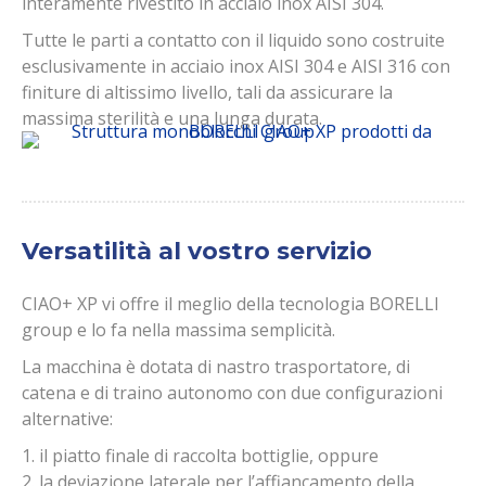
interamente rivestito in acciaio inox AISI 304.
Tutte le parti a contatto con il liquido sono costruite
esclusivamente in acciaio inox AISI 304 e AISI 316 con
finiture di altissimo livello, tali da assicurare la
massima sterilità e una lunga durata.
Versatilità al vostro servizio
CIAO+ XP vi offre il meglio della tecnologia BORELLI
group e lo fa nella massima semplicità.
La macchina è dotata di nastro trasportatore, di
catena e di traino autonomo con due configurazioni
alternative:
1. il piatto finale di raccolta bottiglie, oppure
2. la deviazione laterale per l’affiancamento della