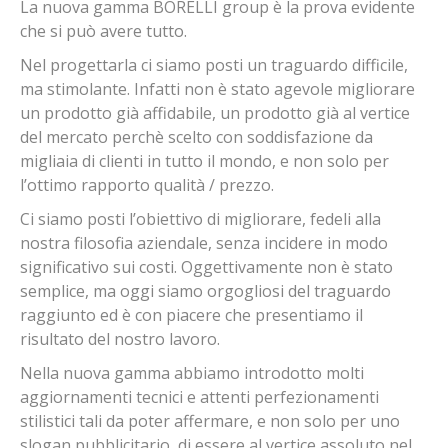
La nuova gamma BORELLI group è la prova evidente
che si può avere tutto.
Nel progettarla ci siamo posti un traguardo difficile,
ma stimolante. Infatti non è stato agevole migliorare
un prodotto già affidabile, un prodotto già al vertice
del mercato perchè scelto con soddisfazione da
migliaia di clienti in tutto il mondo, e non solo per
l’ottimo rapporto qualità / prezzo.
Ci siamo posti l’obiettivo di migliorare, fedeli alla
nostra filosofia aziendale, senza incidere in modo
significativo sui costi. Oggettivamente non è stato
semplice, ma oggi siamo orgogliosi del traguardo
raggiunto ed è con piacere che presentiamo il
risultato del nostro lavoro.
Nella nuova gamma abbiamo introdotto molti
aggiornamenti tecnici e attenti perfezionamenti
stilistici tali da poter affermare, e non solo per uno
slogan pubblicitario, di essere al vertice assoluto nel