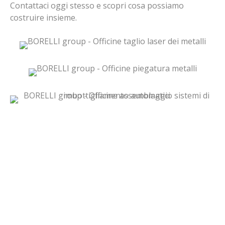
Contattaci oggi stesso e scopri cosa possiamo
costruire insieme.
Che cosa vi serve?
Per qualsiasi vostra esigenza,