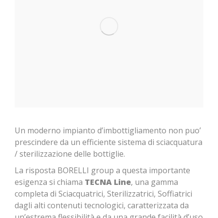
Un moderno impianto d’imbottigliamento non puo’
prescindere da un efficiente sistema di sciacquatura
/ sterilizzazione delle bottiglie.
La risposta BORELLI group a questa importante
esigenza si chiama
TECNA Line
, una gamma
completa di Sciacquatrici, Sterilizzatrici, Soffiatrici
dagli alti contenuti tecnologici, caratterizzata da
un’estrema flessibilità e da una grande facilità d’uso