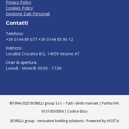
Privacy Policy
Cookies Policy
Gestione Dati Personali
Contatti
Telefono:
+39 0144 89 077 +39 0144 85 90 12
Indirizzo:
Località Crocetta 8/2, 14059 Vesime AT
Orari di apertura:
Lunedì - Venerdì: 09.00 - 17.00
Find us on:
©1994-2025 BORELLI group S.r.l. – Tutti i diritti riservati | Partita IVA:
01310550056 |
Codice Etico
BORELLI group - innovative bottling solutions - Powered by
HOST.it