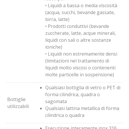
• Liquidi a bassa o media viscosità
(acqua, succhi, bevande gassate,
birra, latte)
• Prodotti conduttivi (bevande
zuccherate, latte, acque minerali,
liquidi con sali o altre sostanze
ioniche)
• Liquidi non estremamente densi
(limitazioni nel trattamento di
liquidi molto viscosi o contenenti
molte particelle in sospensione)
Qualsiasi bottiglia di vetro o PET di
forma cilindrica, quadra o
Bottiglie
sagomata
utilizzabili
Qualsiasi lattina metallica di forma
cilindrica o quadra
Esecuzione interamente inox 316