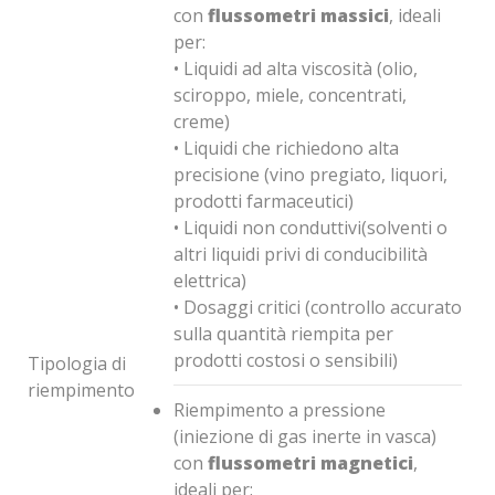
con
flussometri massici
, ideali
per:
• Liquidi ad alta viscosità (olio,
sciroppo, miele, concentrati,
creme)
• Liquidi che richiedono alta
precisione (vino pregiato, liquori,
prodotti farmaceutici)
• Liquidi non conduttivi(solventi o
altri liquidi privi di conducibilità
elettrica)
• Dosaggi critici (controllo accurato
sulla quantità riempita per
prodotti costosi o sensibili)
Tipologia di
riempimento
Riempimento a pressione
(iniezione di gas inerte in vasca)
con
flussometri magnetici
,
ideali per: