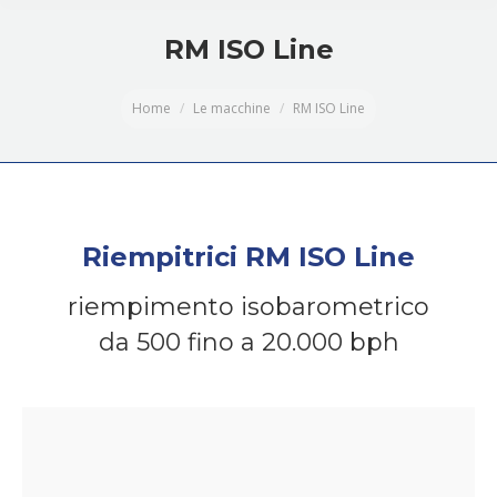
RM ISO Line
You are here:
Home
Le macchine
RM ISO Line
Riempitrici RM ISO Line
riempimento isobarometrico
da 500 fino a 20.000 bph