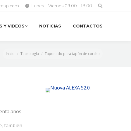
group.com
Lunes – Viernes 09.00 - 18.00
 Y VÍDEOS
NOTICIAS
CONTACTOS
Inicio
Tecnología
Taponado para tapón de corcho
uenta años
e, también