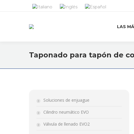
LAS M
Taponado para tapón de c
Soluciones de enjuague
Cilindro neumático EVO
Válvula de llenado EVO2