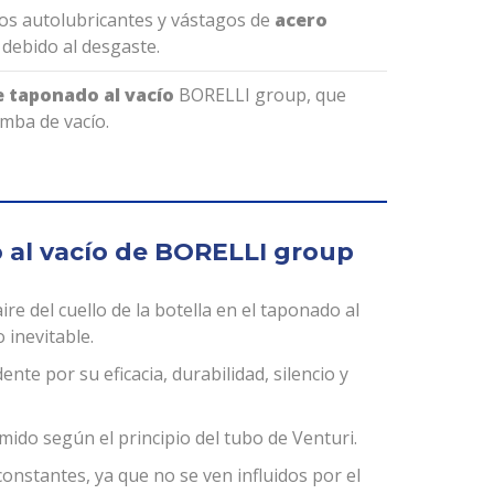
os autolubricantes y vástagos de
acero
 debido al desgaste.
e taponado al vacío
BORELLI group, que
mba de vacío.
o al vacío de BORELLI group
re del cuello de la botella en el taponado al
 inevitable.
te por su eficacia, durabilidad, silencio y
mido según el principio del tubo de Venturi.
onstantes, ya que no se ven influidos por el