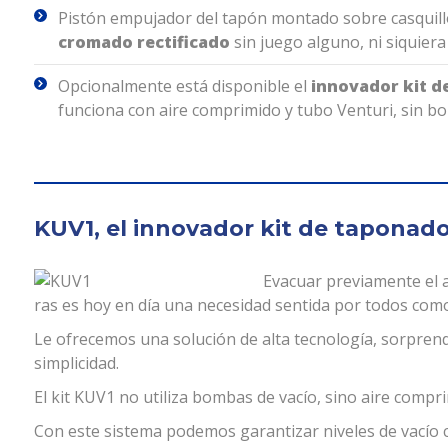
Pistón empujador del tapón montado sobre casquill
cromado rectificado
sin juego alguno, ni siquiera
Opcionalmente está disponible el
innovador kit d
funciona con aire comprimido y tubo Venturi, sin bo
KUV1, el innovador kit de taponad
Evacuar previamente el ai
ras es hoy en día una necesidad sentida por todos como
Le ofrecemos una solución de alta tecnología, sorprenden
simplicidad.
El kit KUV1 no utiliza bombas de vacío, sino aire compri
Con este sistema podemos garantizar niveles de vacío c