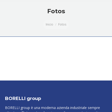
Fotos
Estás aquí:
Inicio
Fotos
BORELLI group
BORELLI group è una moderna azienda industriale sempre