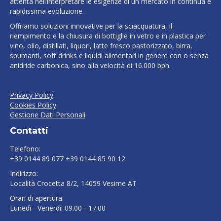
attenta nell’interpretare le esigenze di un mercato in continua e
rapidissima evoluzione.
Offriamo soluzioni innovative per la sciacquatura, il
riempimento e la chiusura di bottiglie in vetro e in plastica per
vino, olio, distillati, liquori, latte fresco pastorizzato, birra,
spumanti, soft drinks e liquidi alimentari in genere con o senza
anidride carbonica, sino alla velocità di 16.000 bph.
Privacy Policy
Cookies Policy
Gestione Dati Personali
Contatti
Telefono:
+39 0144 89 077 +39 0144 85 90 12
Indirizzo:
Località Crocetta 8/2, 14059 Vesime AT
Orari di apertura:
Lunedì - Venerdì: 09.00 - 17.00